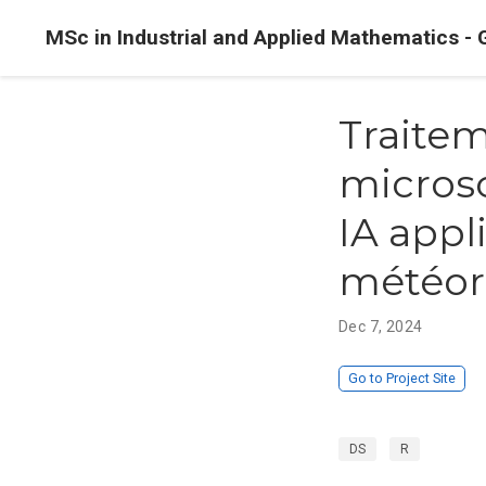
MSc in Industrial and Applied Mathematics - 
Traitem
microsc
IA appli
météori
Dec 7, 2024
Go to Project Site
DS
R