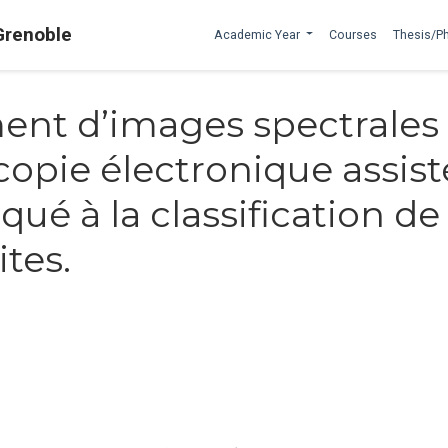
Grenoble
Academic Year
Courses
Thesis/P
ent d’images spectrales
opie électronique assist
qué à la classification de
tes.