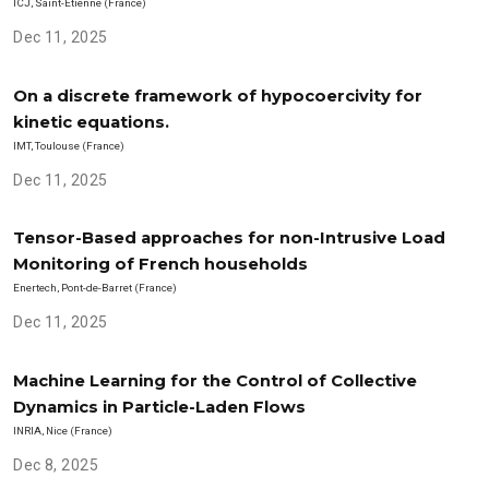
ICJ, Saint-Etienne (France)
Dec 11, 2025
On a discrete framework of hypocoercivity for
kinetic equations.
IMT, Toulouse (France)
Dec 11, 2025
Tensor-Based approaches for non-Intrusive Load
Monitoring of French households
Enertech, Pont-de-Barret (France)
Dec 11, 2025
Machine Learning for the Control of Collective
Dynamics in Particle-Laden Flows
INRIA, Nice (France)
Dec 8, 2025